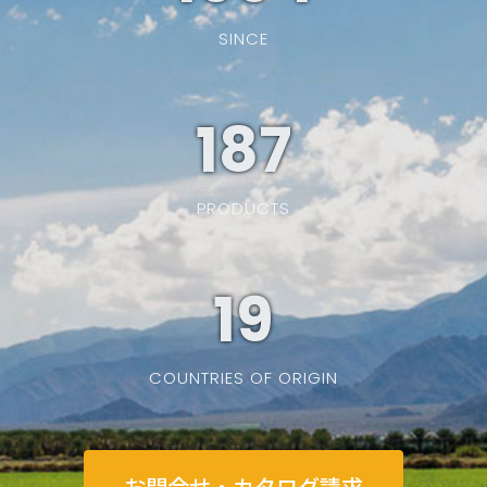
SINCE
187
PRODUCTS
19
COUNTRIES OF ORIGIN