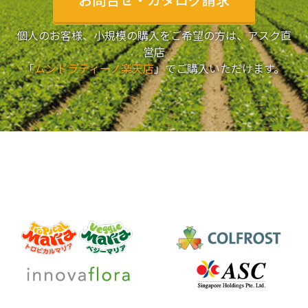
お問合せ・カタログ請求
個人のお客様、小規模の購入をご希望の方は、アスク直
営店
「
ムンドラティーノ楽天店
」でご購入いただけます。