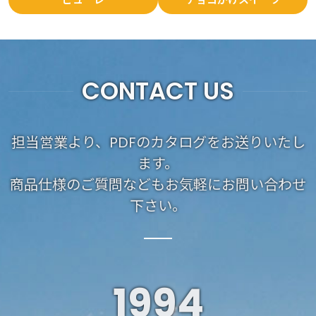
CONTACT US
担当営業より、PDFのカタログをお送りいたし
ます。
商品仕様のご質問などもお気軽にお問い合わせ
下さい。
1994