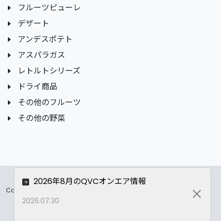
フルーツピューレ
デザート
アンデスポテト
アスパラガス
レトルトシリーズ
ドライ商品
その他のフルーツ
その他の野菜
2026年8月のQVCオンエア情報
Copyrights ©
2026 All Rights Reserved by ASC Co.,LTD..
Close
2026.07.30
Privacy Policy