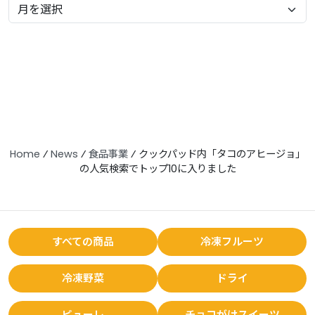
Home
⁄
News
⁄
食品事業
⁄
クックパッド内「タコのアヒージョ」
の人気検索でトップ10に入りました
すべての商品
冷凍フルーツ
冷凍野菜
ドライ
ピューレ
チョコがけスイーツ