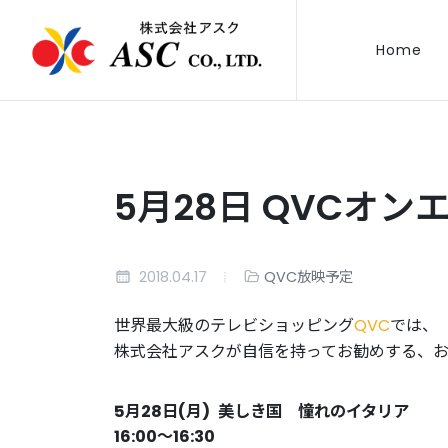
Home
5月28日 QVCオン
2018.04.17
QVC放映予定
世界最大級のテレビショッピング
QVC
では、
株式会社アスクが自信を持ってお勧めする、
5月28日(月)
美しき国 憧れのイタリア
16:00〜16:30