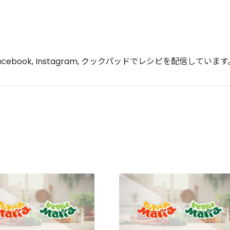
acebook, Instagram, クックパッドでレシピを配信しています