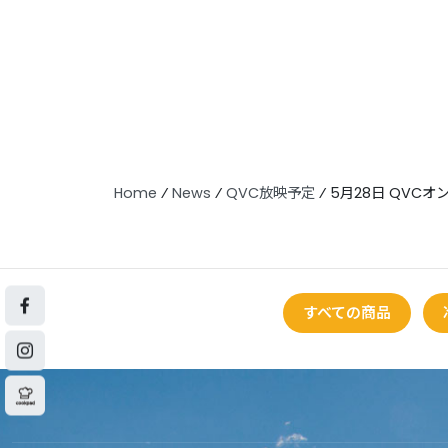
Home
⁄
News
⁄
QVC放映予定
⁄
5月28日 QVCオ
すべての商品