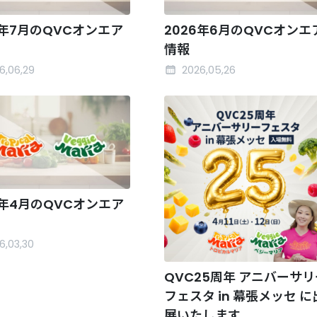
6年7月のQVCオンエア
2026年6月のQVCオンエ
情報
6,06,29
2026,05,26
6年4月のQVCオンエア
6,03,30
QVC25周年 アニバーサリ
フェスタ in 幕張メッセ に
展いたします