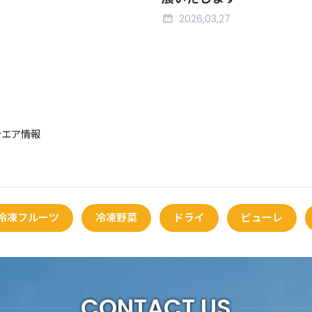
2026,03,27
ンエア情報
冷凍フルーツ
冷凍野菜
ドライ
ピューレ
CONTACT US