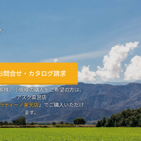
。
い。
お問合せ・カタログ請求
客様、小規模の購入をご希望の方は、
アスク直営店
ラティーノ楽天店
」でご購入いただけ
ます。