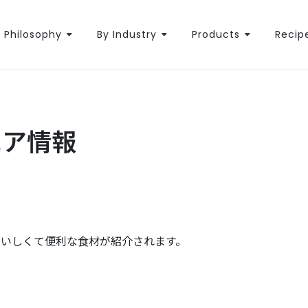
Philosophy
By Industry
Products
Recip
エア情報
おいしくて便利な食材が紹介されます。