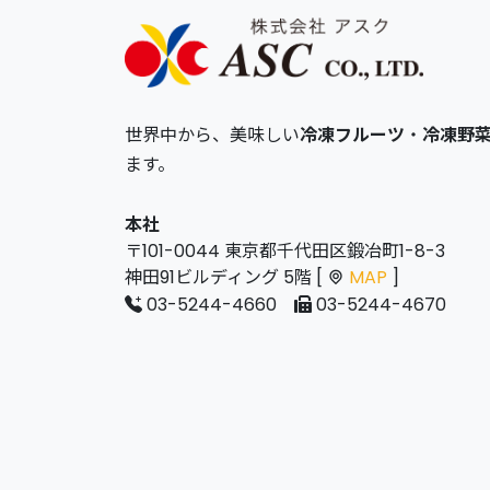
世界中から、美味しい
冷凍フルーツ
・
冷凍野
ます。
本社
〒101-0044 東京都千代田区鍛冶町1-8-3
神田91ビルディング 5階 [
MAP
]
03-5244-4660
03-5244-4670