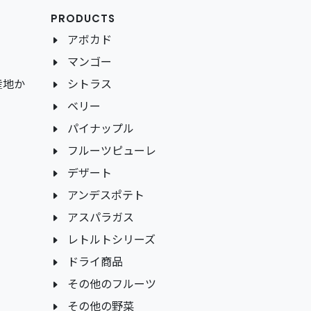
PRODUCTS
アボカド
マンゴー
産地か
シトラス
ベリー
パイナップル
フルーツピューレ
デザート
アンデスポテト
アスパラガス
レトルトシリーズ
ドライ商品
その他のフルーツ
その他の野菜