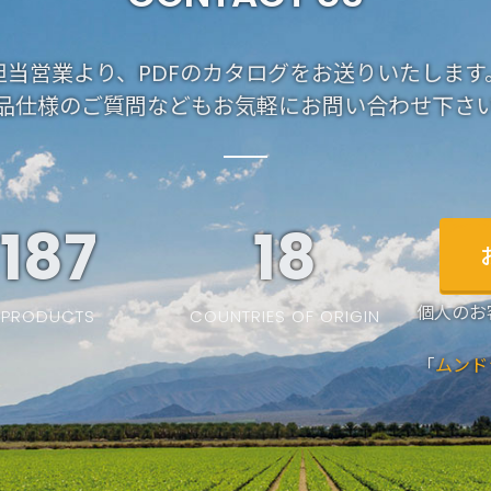
担当営業より、PDFのカタログをお送りいたします
品仕様のご質問などもお気軽にお問い合わせ下さ
187
19
個人のお
PRODUCTS
COUNTRIES OF ORIGIN
「
ムンド