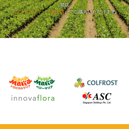
営店
「
ムンドラティーノ楽天店
」でご購入いただけます。