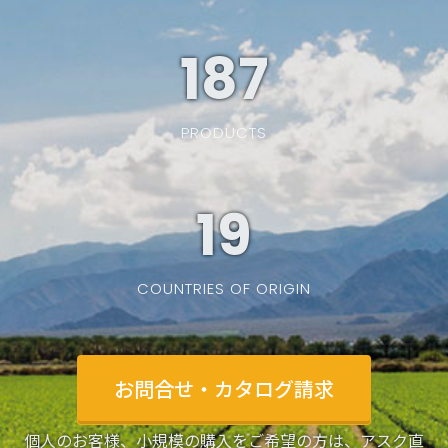
187
PRODUCTS
19
COUNTRIES OF ORIGIN
お問合せ・カタログ請求
個人のお客様、小規模の購入をご希望の方は、アスク直