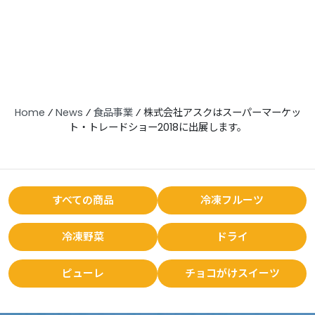
Home
⁄
News
⁄
食品事業
⁄
株式会社アスクはスーパーマーケッ
ト・トレードショー2018に出展します。
すべての商品
冷凍フルーツ
冷凍野菜
ドライ
ピューレ
チョコがけスイーツ