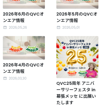
2026年6月のQVCオ
2026年5月のQVCオ
ンエア情報
ンエア情報
2026,05,26
2026,05,01
2026年4月のQVCオ
ンエア情報
2026,03,30
QVC25周年 アニバ
ーサリーフェスタ in
幕張メッセ に出展い
たします