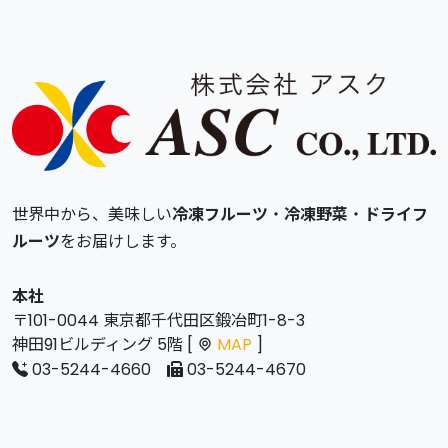
世界中から、美味しい
冷凍フルーツ
・
冷凍野菜
・
ドライフ
ルーツ
をお届けします。
本社
〒101-0044 東京都千代田区鍛冶町1-8-3
神田91ビルディング 5階 [
MAP
]
03-5244-4660
03-5244-4670