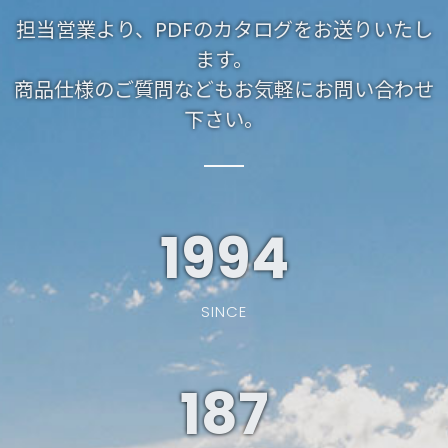
担当営業より、PDFのカタログをお送りいたし
ます。
商品仕様のご質問などもお気軽にお問い合わせ
下さい。
1994
SINCE
187