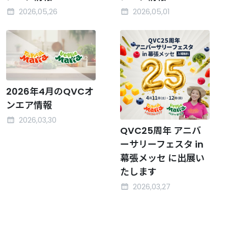
2026,05,26
2026,05,01
2026年4月のQVCオ
ンエア情報
2026,03,30
QVC25周年 アニバ
ーサリーフェスタ in
幕張メッセ に出展い
たします
2026,03,27