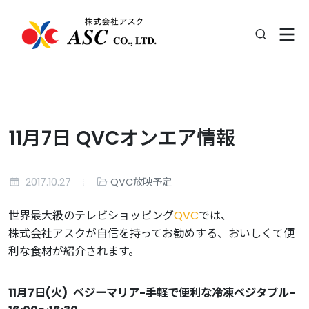
11月7日 QVCオンエア情報
2017.10.27
QVC放映予定
世界最大級のテレビショッピング
QVC
では、
株式会社アスクが自信を持ってお勧めする、おいしくて便
利な食材が紹介されます。
11月7日(火)
ベジーマリア-手軽で便利な冷凍ベジタブル-