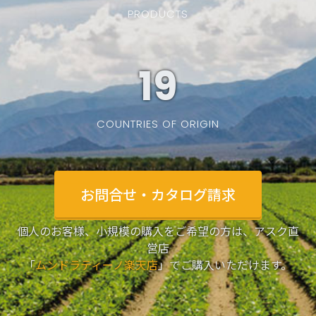
PRODUCTS
19
COUNTRIES OF ORIGIN
お問合せ・カタログ請求
個人のお客様、小規模の購入をご希望の方は、アスク直
営店
「
ムンドラティーノ楽天店
」でご購入いただけます。