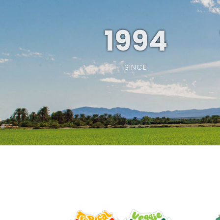
1994
SINCE