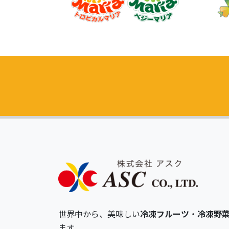
世界中から、美味しい
冷凍フルーツ
・
冷凍野
ます。