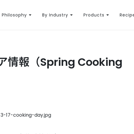
Philosophy
By Industry
Products
Recip
情報（Spring Cooking