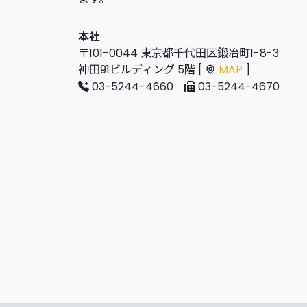
本社
〒101-0044 東京都千代田区鍛冶町1-8-3
神田91ビルディング 5階 [
MAP
]
03-5244-4660
03-5244-4670