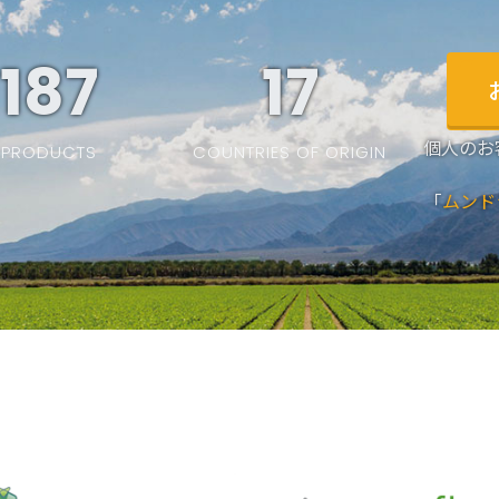
187
19
個人のお
PRODUCTS
COUNTRIES OF ORIGIN
「
ムンド