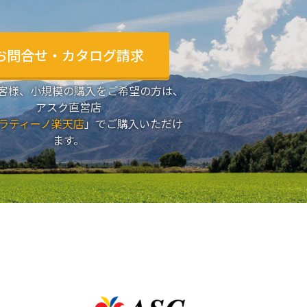
お問合せ・カタログ請求
客様、小規模の購入をご希望の方は、
アスク直営店
ラティーノ楽天店
」でご購入いただけ
ます。