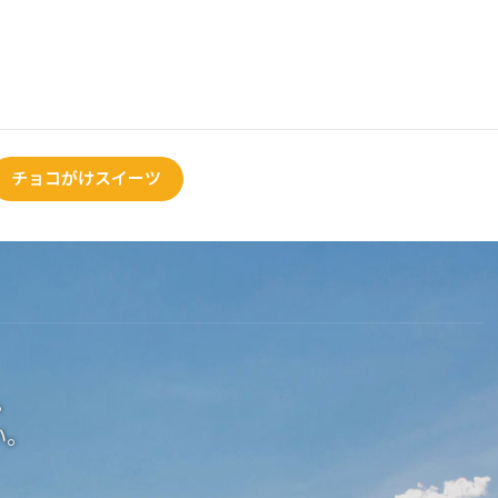
チョコがけスイーツ
。
い。