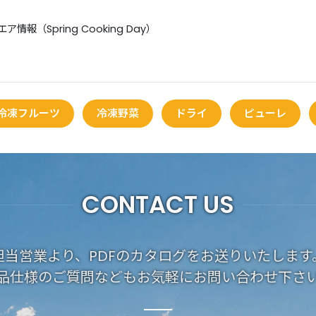
ア情報（Spring Cooking Day）
冷凍フルーツ
冷凍野菜
ドライ
ピューレ
CONTACT US
担当営業より、PDFのカタログをお送りいたします
品仕様のご質問などもお気軽にお問い合わせ下さ