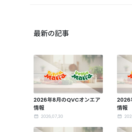
最新の記事
2026年8月のQVCオンエア
202
情報
情報
2026,07,30
202