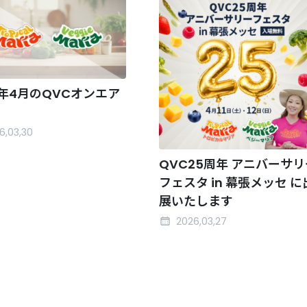
6年4月のQVCオンエア
6,03,30
QVC25周年 アニバーサリ
フェスタ in 幕張メッセ に
展いたします
2026,03,27