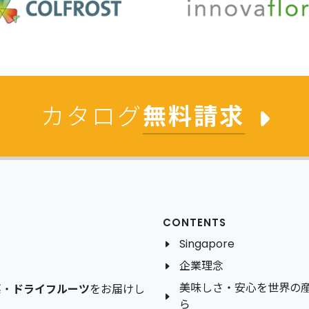
カタログ
無料請求
CONTENTS
Singapore
企業理念
美味しさ・安心を世界の
菜
・
ドライフルーツ
をお届けし
ら