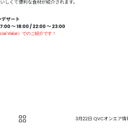
おいしくて便利な食材が紹介されます。
ンデザート
17:00 〜 18:00
/ 22:00 〜 23:00
ial Value）
でのご紹介です！
3月22日 QVCオンエア情