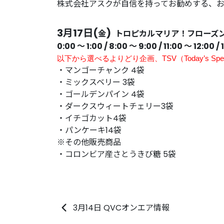
株式会社アスクが自信を持ってお勧めする、
3月17日(
)
金
トロピカルマリア！フローズ
0:00 〜 1:00 / 8:00 〜 9:00
/ 11:00 〜 12:00
/ 
以下から選べるよりどり企画、
TSV（Today’s Spec
・マンゴーチャンク 4袋
・ミックスベリー 3袋
・ゴールデンパイン 4袋
・ダークスウィートチェリー3袋
・イチゴカット4袋
・パンケーキ14袋
※その他販売商品
・コロンビア産さとうきび糖 5袋
3月14日 QVCオンエア情報