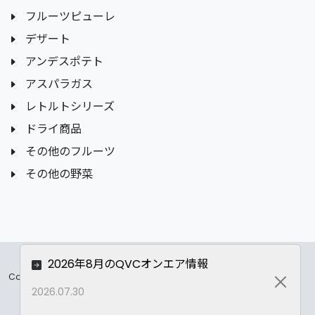
フルーツピューレ
デザート
アンデスポテト
アスパラガス
レトルトシリーズ
ドライ商品
その他のフルーツ
その他の野菜
2026年8月のQVCオンエア情報
Copyrights ©
2026 All Rights Reserved by ASC Co.,LTD..
Close
2026.07.30
Privacy Policy