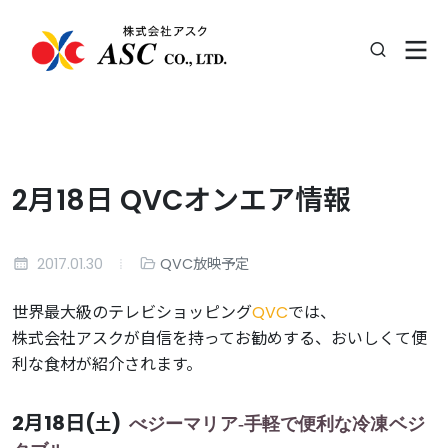
2月18日 QVCオンエア情報
2017.01.30
QVC放映予定
世界最大級のテレビショッピング
QVC
では、
株式会社アスクが自信を持ってお勧めする、おいしくて便
利な食材が紹介されます。
2月18日(
)
土
べジーマリア-手軽で便利な冷凍ベジ