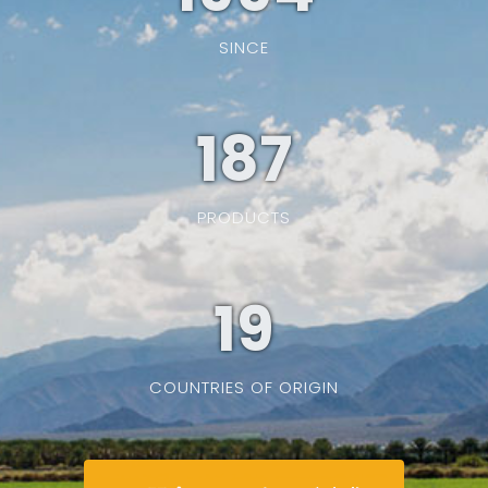
SINCE
187
PRODUCTS
19
COUNTRIES OF ORIGIN