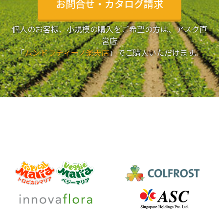
お問合せ・カタログ請求
個人のお客様、小規模の購入をご希望の方は、アスク直
営店
「
ムンドラティーノ楽天店
」でご購入いただけます。