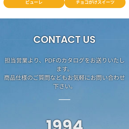
ピューレ
チョコがけスイーツ
CONTACT US
担当営業より、PDFのカタログをお送りいたし
ます。
商品仕様のご質問などもお気軽にお問い合わせ
下さい。
1994