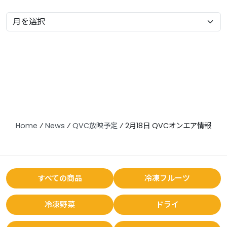
Home
⁄
News
⁄
QVC放映予定
⁄
2月18日 QVCオンエア情報
すべての商品
冷凍フルーツ
冷凍野菜
ドライ