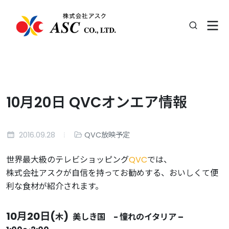
10月20日 QVCオンエア情報
2016.09.28
QVC放映予定
世界最大級のテレビショッピング
QVC
では、
株式会社アスクが自信を持ってお勧めする、おいしくて便
利な食材が紹介されます。
10月20日(
)
木
美しき国 - 憧れのイタリア –