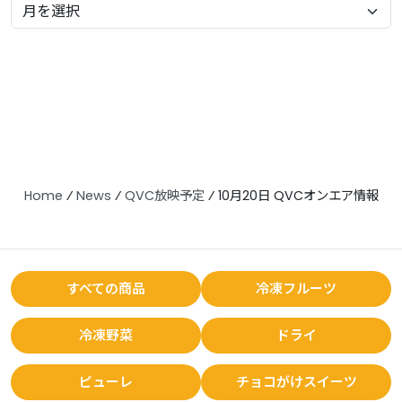
Home
⁄
News
⁄
QVC放映予定
⁄
10月20日 QVCオンエア情報
すべての商品
冷凍フルーツ
冷凍野菜
ドライ
ピューレ
チョコがけスイーツ