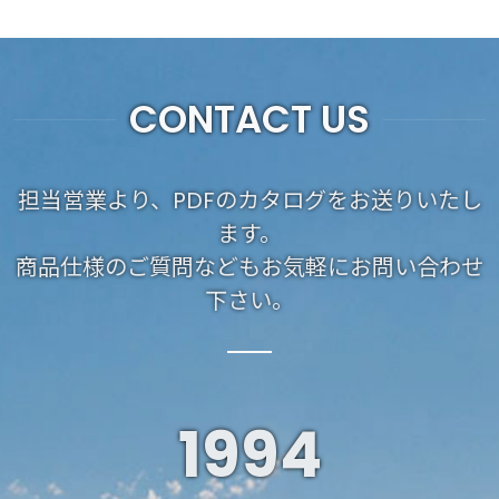
CONTACT US
担当営業より、PDFのカタログをお送りいたし
ます。
商品仕様のご質問などもお気軽にお問い合わせ
下さい。
1994