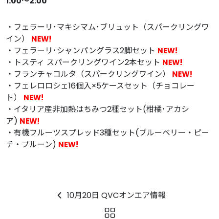
1:00〜2:00
・フェラーリ･マキシマム･ブリュット（スパークリングワ
イン）
NEW!
・フェラーリ･シャンパングラス2脚セット
NEW!
・トスティ スパークリングワイン2本セット
NEW!
・フランチャコルタ（スパークリングワイン）
NEW!
・フェレロロシェ16個入×5ケースセット（チョコレー
ト）
NEW!
・イタリア産非加熱はちみつ2種セット(柑橘･アカシ
ア)
NEW!
・有機フルーツスプレッド3種セット(ブルーベリー・ピー
チ・プルーン)
NEW!
10月20日 QVCオンエア情報