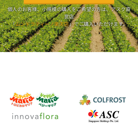
個人のお客様、小規模の購入をご希望の方は、アスク直
営店
「
ムンドラティーノ楽天店
」でご購入いただけます。