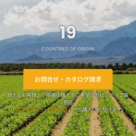
PRODUCTS
19
COUNTRIES OF ORIGIN
お問合せ・カタログ請求
個人のお客様、小規模の購入をご希望の方は、アスク直
営店
「
ムンドラティーノ楽天店
」でご購入いただけます。