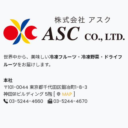
世界中から、美味しい
冷凍フルーツ
・
冷凍野菜
・
ドライフ
ルーツ
をお届けします。
本社
〒101-0044 東京都千代田区鍛冶町1-8-3
神田91ビルディング 5階 [
MAP
]
03-5244-4660
03-5244-4670