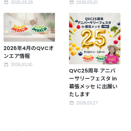
2026,05,26
2026,05,01
2026年4月のQVCオ
ンエア情報
2026,03,30
QVC25周年 アニバ
ーサリーフェスタ in
幕張メッセ に出展い
たします
2026,03,27