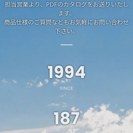
担当営業より、PDFのカタログをお送りいたし
ます。
商品仕様のご質問などもお気軽にお問い合わせ
下さい。
1994
SINCE
187