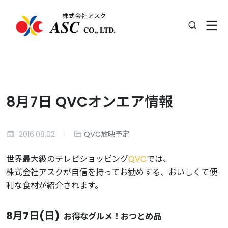
8月7日 QVCオンエア情報
2016.08.02
QVC放映予定
世界最大級のテレビショッピング
QVC
では、
株式会社アスクが自信を持ってお勧めする、おいしくて便
利な食材が紹介されます。
8月7日(日
)
お得なグルメ！おつとめ品