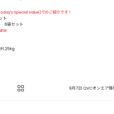
oday’s Special Value)でのご紹介です！
ット
 6袋セット
NEW
.25kg
ト
9月7日 QVCオンエア情