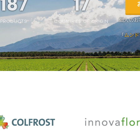
187
19
個人のお
PRODUCTS
COUNTRIES OF ORIGIN
「
ムンド