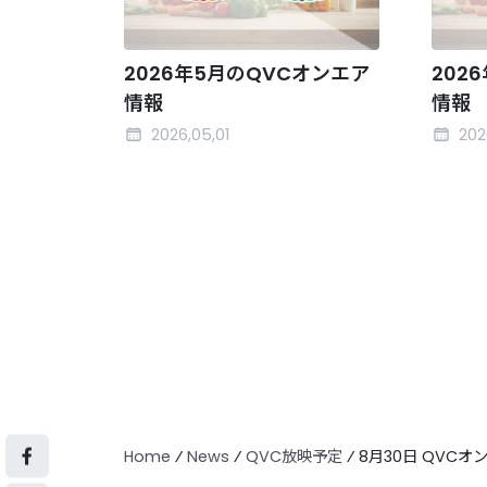
2026年5月のQVCオンエア
202
情報
情報
2026,05,01
202
Home
⁄
News
⁄
QVC放映予定
⁄
8月30日 QVCオ