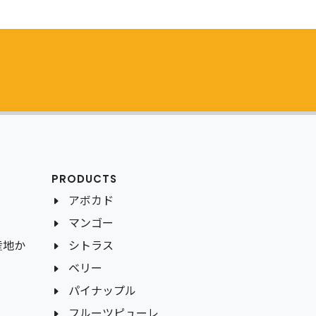
PRODUCTS
アボカド
マンゴー
産地か
シトラス
ベリー
パイナップル
フルーツピューレ