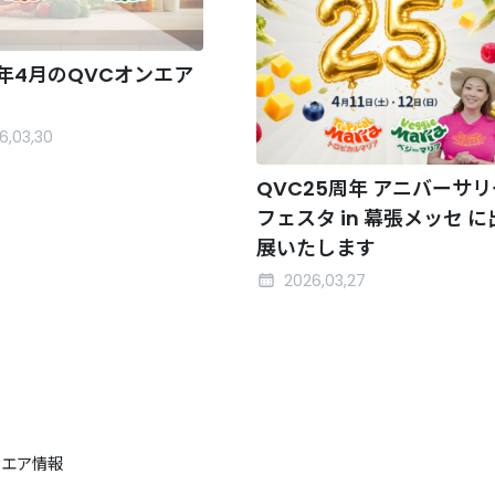
6年4月のQVCオンエア
6,03,30
QVC25周年 アニバーサリ
フェスタ in 幕張メッセ に
展いたします
2026,03,27
ンエア情報