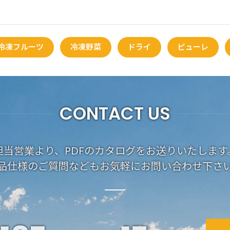
冷凍フルーツ
冷凍野菜
ドライ
ピューレ
CONTACT US
担当営業より、PDFのカタログをお送りいたします
品仕様のご質問などもお気軽にお問い合わせ下さ