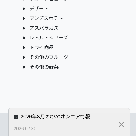
デザート
アンデスポテト
アスパラガス
レトルトシリーズ
ドライ商品
その他のフルーツ
その他の野菜
2026年8月のQVCオンエア情報
Close
2026.07.30
Privacy Policy