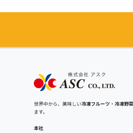
世界中から、美味しい
冷凍フルーツ
・
冷凍野
ます。
本社