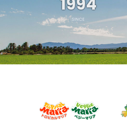
1994
SINCE