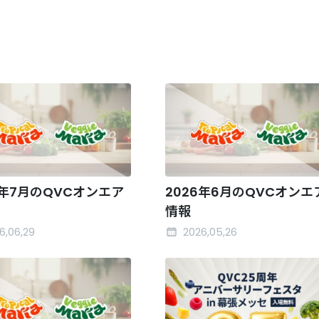
6年7月のQVCオンエア
2026年6月のQVCオンエ
情報
6,06,29
2026,05,26