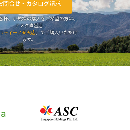
お問合せ・カタログ請求
客様、小規模の購入をご希望の方は、
アスク直営店
ラティーノ楽天店
」でご購入いただけ
ます。