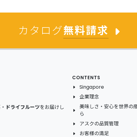
カタログ
無料請求
CONTENTS
Singapore
企業理念
美味しさ・安心を世界の
菜
・
ドライフルーツ
をお届けし
ら
アスクの品質管理
お客様の満足