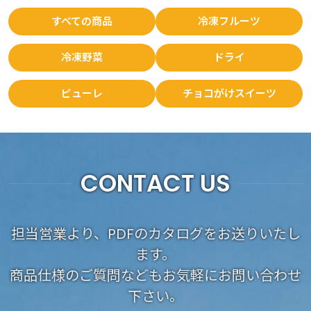
すべての商品
冷凍フルーツ
冷凍野菜
ドライ
ピューレ
チョコがけスイーツ
CONTACT US
担当営業より、PDFのカタログをお送りいたし
ます。
商品仕様のご質問などもお気軽にお問い合わせ
下さい。