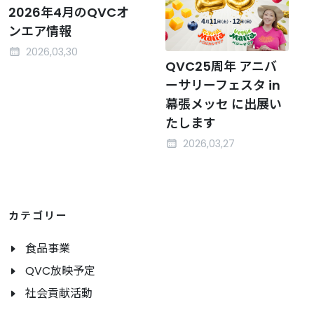
2026年4月のQVCオ
ンエア情報
2026,03,30
QVC25周年 アニバ
ーサリーフェスタ in
幕張メッセ に出展い
たします
2026,03,27
カテゴリー
食品事業
QVC放映予定
社会貢献活動