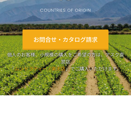
COUNTRIES OF ORIGIN
お問合せ・カタログ請求
個人のお客様、小規模の購入をご希望の方は、アスク直
営店
「
ムンドラティーノ楽天店
」でご購入いただけます。