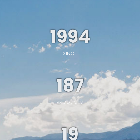
1994
SINCE
187
PRODUCTS
19