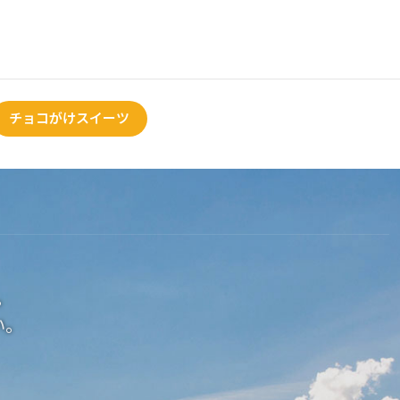
チョコがけスイーツ
。
い。