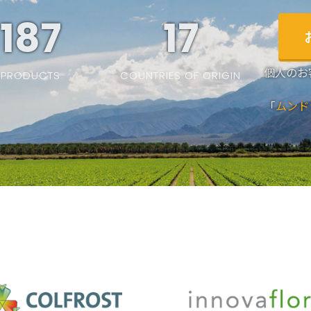
187
19
個人のお
PRODUCTS
COUNTRIES OF ORIGIN
「
ムンド