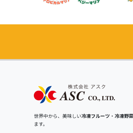
世界中から、美味しい
冷凍フルーツ
・
冷凍野
ます。