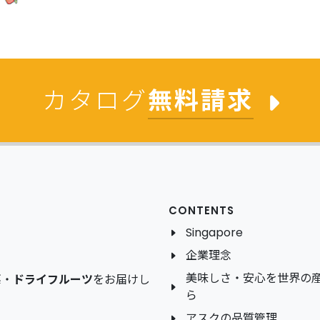
カタログ
無料請求
CONTENTS
Singapore
企業理念
美味しさ・安心を世界の
菜
・
ドライフルーツ
をお届けし
ら
アスクの品質管理