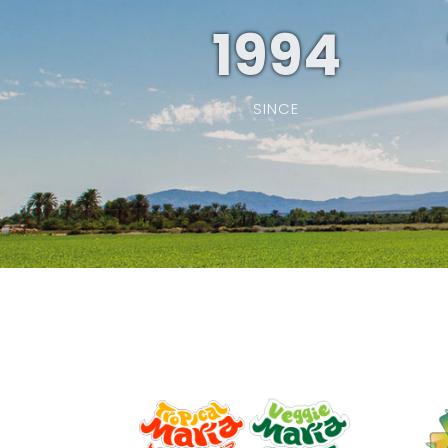
1994
SINCE