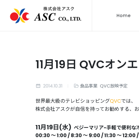
Home
11月19日 QVCオン
2014.10.31
食品事業
QVC放映予定
世界最大級のテレビショッピング
QVC
では、
株式会社アスクが自信を持ってお勧めする、
11月19日(水)
べジーマリア-手軽で便利な
00:30 〜 1:00 / 8:30 〜 9:00 / 11:30 〜 12:00 