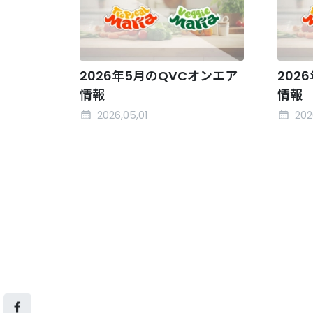
2026年5月のQVCオンエア
202
情報
情報
2026,05,01
202