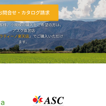
お問合せ・カタログ請求
客様、小規模の購入をご希望の方は、
アスク直営店
ラティーノ楽天店
」でご購入いただけ
ます。