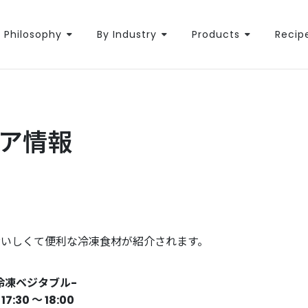
Philosophy
By Industry
Products
Recip
エア情報
おいしくて便利な冷凍食材が紹介されます。
冷凍ベジタブル-
/ 17:30 〜 18:00