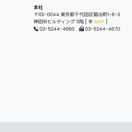
本社
〒101-0044 東京都千代田区鍛冶町1-8-3
神田91ビルディング 5階 [
MAP
]
03-5244-4660
03-5244-4670