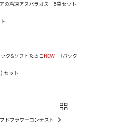
アの冷凍アスパラガス 5袋セット
ット
ック&ソフトたらこ
NEW
1パック
) セット
ーブドフラワーコンテスト