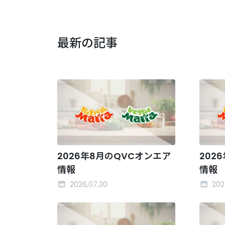
最新の記事
2026年8月のQVCオンエア
202
情報
情報
2026,07,30
202