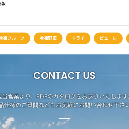
情報
冷凍フルーツ
冷凍野菜
ドライ
ピューレ
CONTACT US
担当営業より、PDFのカタログをお送りいたします
品仕様のご質問などもお気軽にお問い合わせ下さ