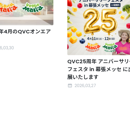
6年4月のQVCオンエア
6,03,30
QVC25周年 アニバーサリ
フェスタ in 幕張メッセ に
展いたします
2026,03,27