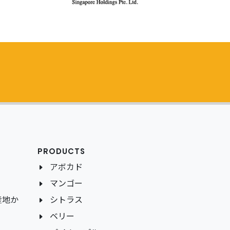
PRODUCTS
アボカド
マンゴー
産地か
シトラス
ベリー