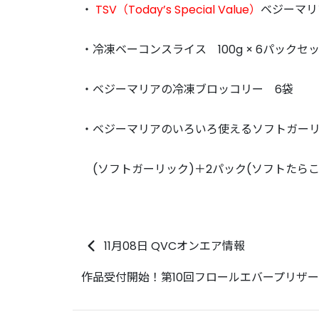
・
TSV（Today’s Special Value）
ベジーマリ
・冷凍ベーコンスライス 100g × 6パックセ
・ベジーマリアの冷凍ブロッコリー 6袋
・ベジーマリアのいろいろ使えるソフトガーリ
(ソフトガーリック)＋2パック(ソフトたらこ
11月08日 QVCオンエア情報
作品受付開始！第10回フロールエバープリザ