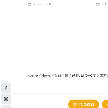
2026,05,01
202
Home
⁄
News
⁄
食品事業
⁄
9月15日 QVCオンエア
すべての商品