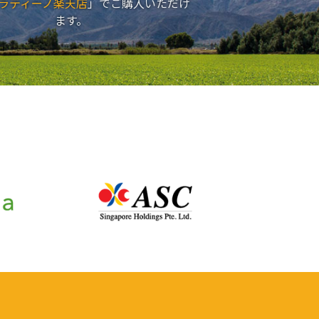
ラティーノ楽天店
」でご購入いただけ
ます。