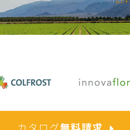
「
ムンド
カタログ
無料請求