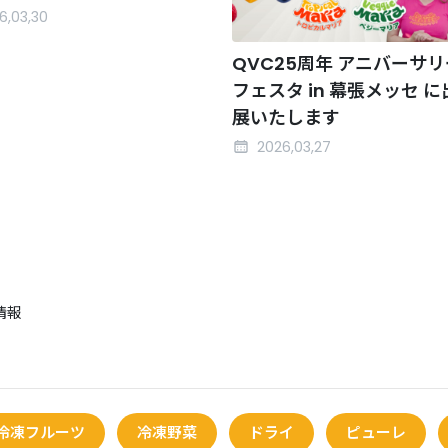
6,03,30
QVC25周年 アニバーサリ
フェスタ in 幕張メッセ に
展いたします
2026,03,27
情報
冷凍フルーツ
冷凍野菜
ドライ
ピューレ