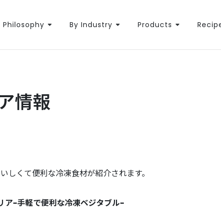
Philosophy
By Industry
Products
Recip
エア情報
おいしくて便利な冷凍食材が紹介されます。
べジーマリア-手軽で便利な冷凍ベジタブル-