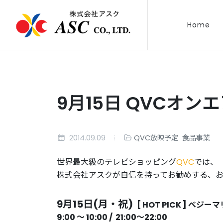
Home
9月15日 QVCオン
2014.09.09
QVC放映予定
食品事業
世界最大級のテレビショッピング
QVC
では、
株式会社アスクが自信を持ってお勧めする、
9月15日(月・祝)
[ HOT PICK ] 
9:00 〜 10:00 / 21:00
〜22:00