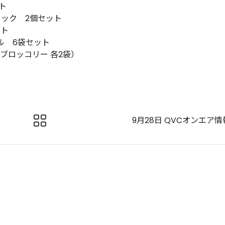
ト
ック 2個セット
ット
ル 6袋セット
ブロッコリー 各2袋）
9月28日 QVCオンエア情