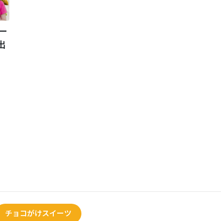
ー
出
チョコがけスイーツ