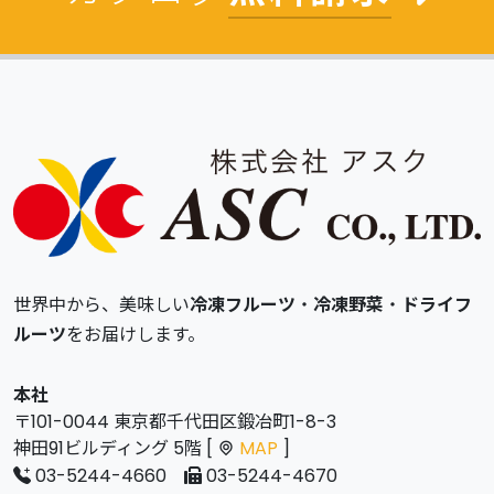
世界中から、美味しい
冷凍フルーツ
・
冷凍野菜
・
ドライフ
ルーツ
をお届けします。
本社
〒101-0044 東京都千代田区鍛冶町1-8-3
神田91ビルディング 5階 [
MAP
]
03-5244-4660
03-5244-4670