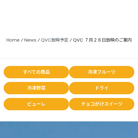
Home
⁄
News
⁄
QVC放映予定
⁄
QVC ７月２８日放映のご案内
すべての商品
冷凍フルーツ
冷凍野菜
ドライ
ピューレ
チョコがけスイーツ