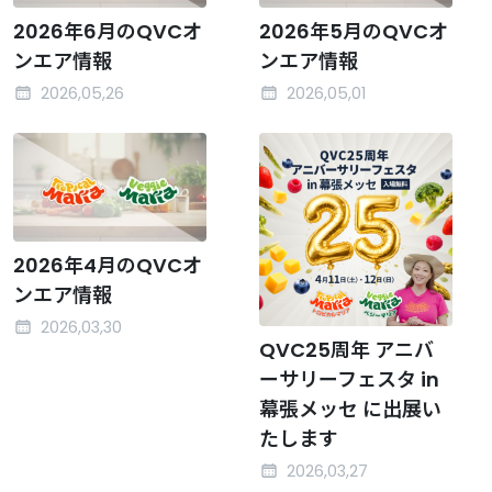
2026年6月のQVCオ
2026年5月のQVCオ
ンエア情報
ンエア情報
2026,05,26
2026,05,01
2026年4月のQVCオ
ンエア情報
2026,03,30
QVC25周年 アニバ
ーサリーフェスタ in
幕張メッセ に出展い
たします
2026,03,27