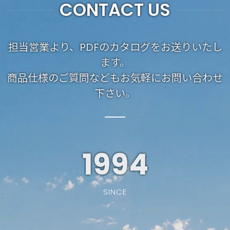
CONTACT US
担当営業より、PDFのカタログをお送りいたし
ます。
商品仕様のご質問などもお気軽にお問い合わせ
下さい。
1994
SINCE