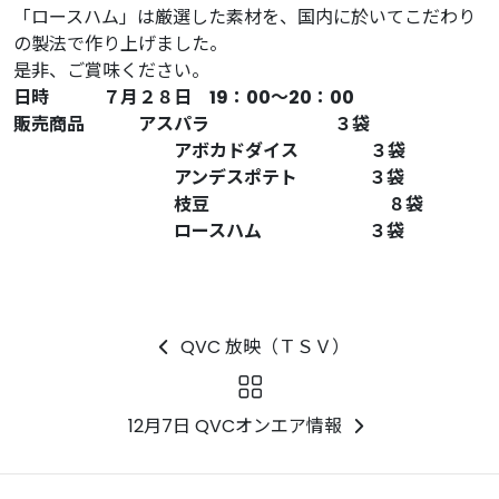
「ロースハム」は厳選した素材を、国内に於いてこだわり
の製法で作り上げました。
是非、ご賞味ください。
日時 ７月２８日 19：00〜20：00
販売商品 アスパラ ３袋
アボカドダイス ３袋
アンデスポテト ３袋
枝豆 ８袋
ロースハム ３袋
QVC 放映（ＴＳＶ）
12月7日 QVCオンエア情報