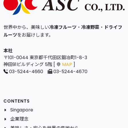
世界中から、美味しい
冷凍フルーツ
・
冷凍野菜
・
ドライフ
ルーツ
をお届けします。
本社
〒101-0044 東京都千代田区鍛冶町1-8-3
神田91ビルディング 5階 [
MAP
]
03-5244-4660
03-5244-4670
CONTENTS
Singapore
企業理念