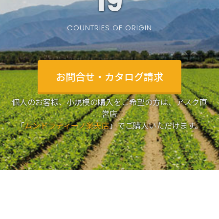
19
COUNTRIES OF ORIGIN
お問合せ・カタログ請求
個人のお客様、小規模の購入をご希望の方は、アスク直
営店
「
ムンドラティーノ楽天店
」でご購入いただけます。