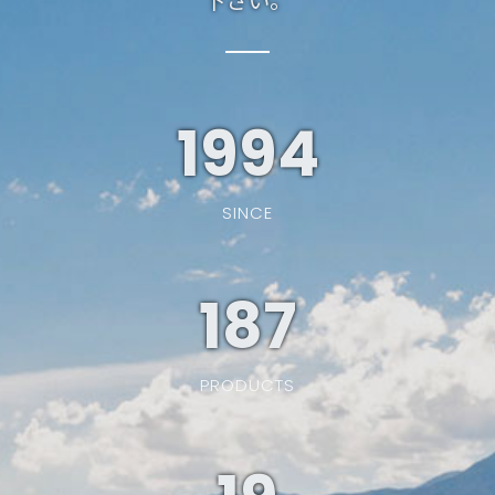
下さい。
1994
SINCE
187
PRODUCTS