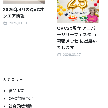
2026年4月のQVCオ
ンエア情報
2026,03,30
QVC25周年 アニバ
ーサリーフェスタ in
幕張メッセ に出展い
たします
2026,03,27
カテゴリー
食品事業
QVC放映予定
社会貢献活動