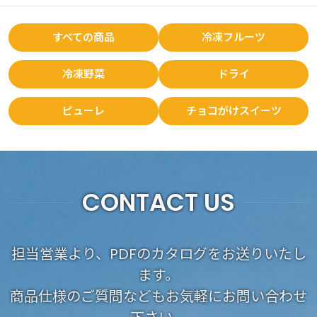
すべての商品
冷凍フルーツ
冷凍野菜
ドライ
ピューレ
チョコがけスイーツ
CONTACT US
担当営業より、PDFのカタログをお送りいたし
ます。
商品仕様のご質問などもお気軽にお問い合わせ