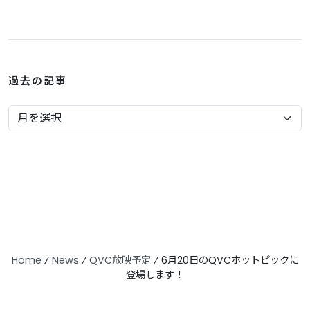
過去の記事
Home
⁄
News
⁄
QVC放映予定
⁄
6月20日のQVCホットピックに
登場します！