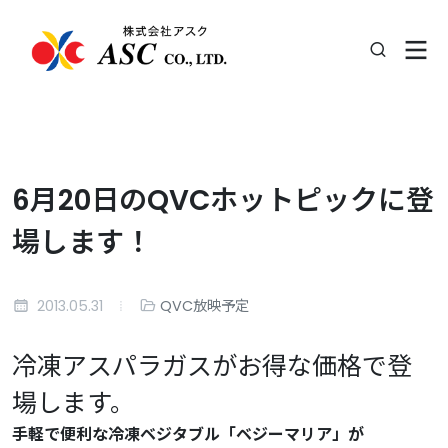
6月20日のQVCホットピックに登
場します！
2013.05.31
QVC放映予定
冷凍アスパラガスがお得な価格で登
場します。
手軽で便利な冷凍ベジタブル「ベジーマリア」が