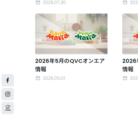
2026,07,30
202
2026年5月のQVCオンエア
202
情報
情報
2026,05,01
202