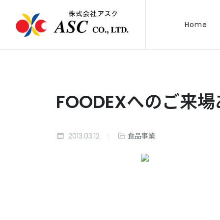
Home
FOODEXへのご来
2013.03.12
食品事業