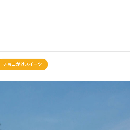
チョコがけスイーツ
。