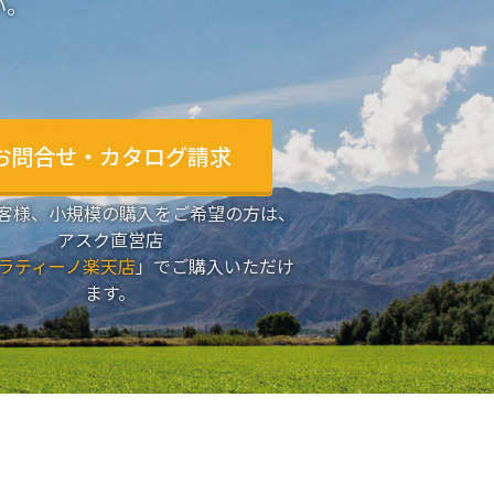
い。
お問合せ・カタログ請求
客様、小規模の購入をご希望の方は、
アスク直営店
ラティーノ楽天店
」でご購入いただけ
ます。