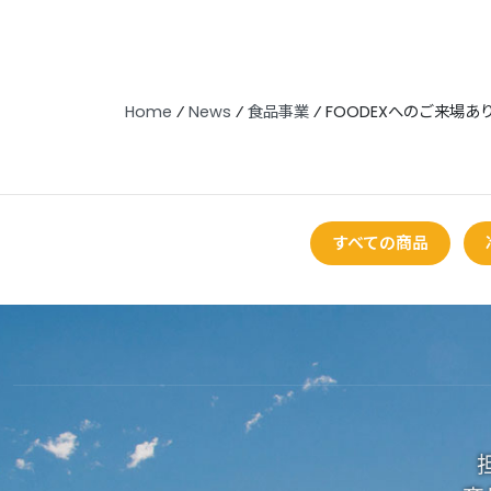
Home
⁄
News
⁄
食品事業
⁄
FOODEXへのご来場
すべての商品