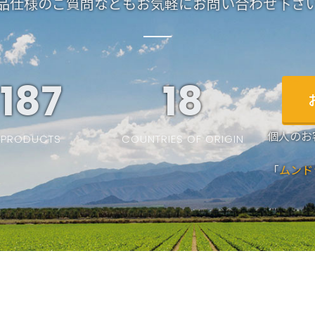
品仕様のご質問などもお気軽にお問い合わせ下さ
187
19
個人のお
PRODUCTS
COUNTRIES OF ORIGIN
「
ムンド