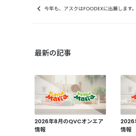
今年も、アスクはFOODEXに出展します
最新の記事
2026年8月のQVCオンエア
202
情報
情報