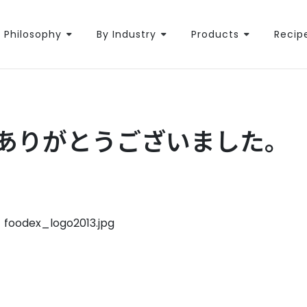
Philosophy
By Industry
Products
Recip
場ありがとうございました。