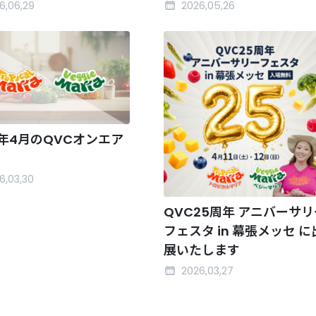
6,06,29
2026,05,26
6年4月のQVCオンエア
6,03,30
QVC25周年 アニバーサリ
フェスタ in 幕張メッセ に
展いたします
2026,03,27