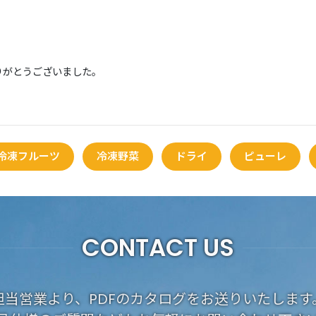
ありがとうございました。
冷凍フルーツ
冷凍野菜
ドライ
ピューレ
CONTACT US
担当営業より、PDFのカタログをお送りいたします