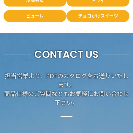
冷凍野菜
ドライ
ピューレ
チョコがけスイーツ
CONTACT US
担当営業より、PDFのカタログをお送りいたし
ます。
商品仕様のご質問などもお気軽にお問い合わせ
下さい。