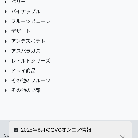
ベリー
パイナップル
フルーツピューレ
デザート
アンデスポテト
アスパラガス
レトルトシリーズ
ドライ商品
その他のフルーツ
その他の野菜
2026年8月のQVCオンエア情報
Copyrights ©
2026 All Rights Reserved by ASC Co.,LTD..