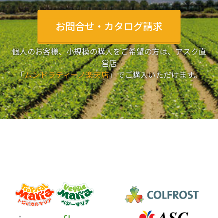
お問合せ・カタログ請求
個人のお客様、小規模の購入をご希望の方は、アスク直
営店
「
ムンドラティーノ楽天店
」でご購入いただけます。