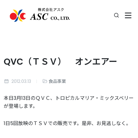
QVC（ＴＳＶ） オンエアー
2012.03.13
食品事業
本日3月13日のＱＶＣ、トロピカルマリア・ミックスベリー
が登場します。
1日5回放映のＴＳＶでの販売です。是非、お見逃しなく。