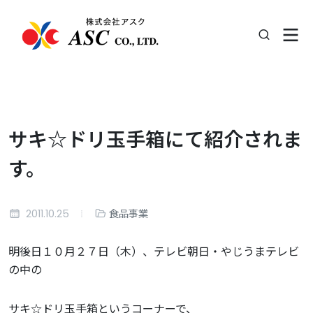
サキ☆ドリ玉手箱にて紹介されま
す。
2011.10.25
食品事業
明後日１０月２７日（木）、テレビ朝日・やじうまテレビ
の中の
サキ☆ドリ玉手箱というコーナーで、