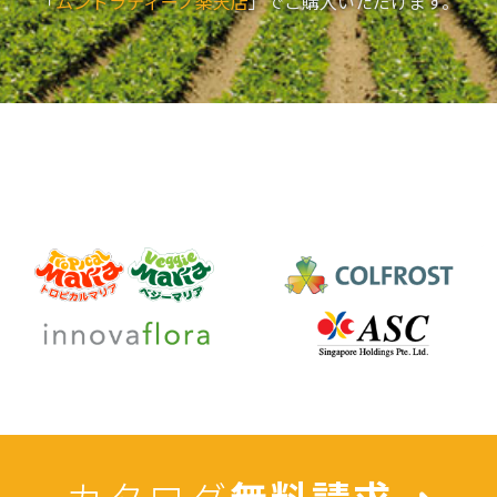
「
ムンドラティーノ楽天店
」でご購入いただけます。