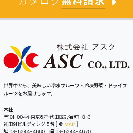
カタログ
無料請求
世界中から、美味しい
冷凍フルーツ
・
冷凍野菜
・
ドライフ
ルーツ
をお届けします。
本社
〒101-0044 東京都千代田区鍛冶町1-8-3
神田91ビルディング 5階 [
MAP
]
03-5244-4660
03-5244-4670