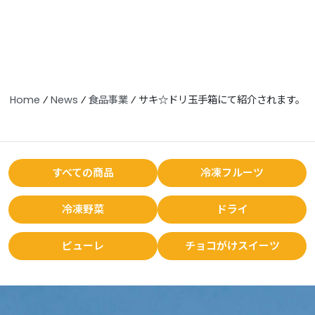
Home
⁄
News
⁄
食品事業
⁄
サキ☆ドリ玉手箱にて紹介されます。
すべての商品
冷凍フルーツ
冷凍野菜
ドライ
ピューレ
チョコがけスイーツ