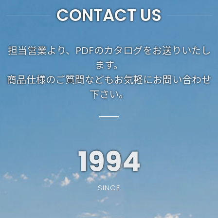
CONTACT US
担当営業より、PDFのカタログをお送りいたし
ます。
商品仕様のご質問などもお気軽にお問い合わせ
下さい。
1994
SINCE