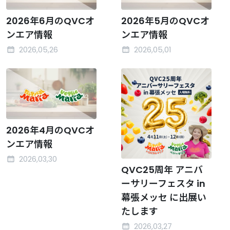
2026年6月のQVCオ
2026年5月のQVCオ
ンエア情報
ンエア情報
2026,05,26
2026,05,01
2026年4月のQVCオ
ンエア情報
2026,03,30
QVC25周年 アニバ
ーサリーフェスタ in
幕張メッセ に出展い
たします
2026,03,27