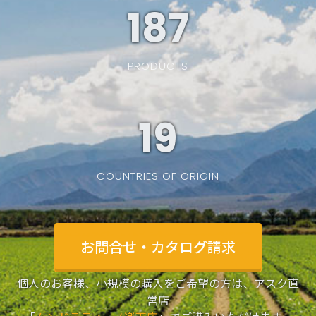
187
PRODUCTS
19
COUNTRIES OF ORIGIN
お問合せ・カタログ請求
個人のお客様、小規模の購入をご希望の方は、アスク直
営店