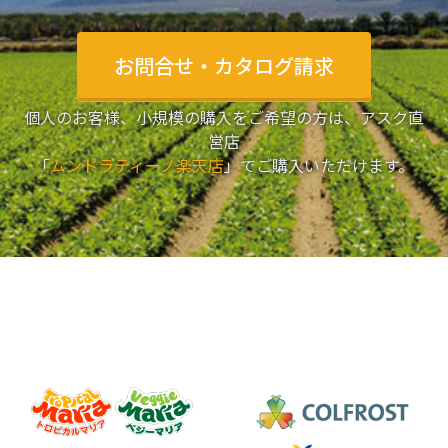
お問合せ・カタログ請求
個人のお客様、小規模の購入をご希望の方は、アスク直
営店
「
ムンドラティーノ楽天店
」でご購入いただけます。