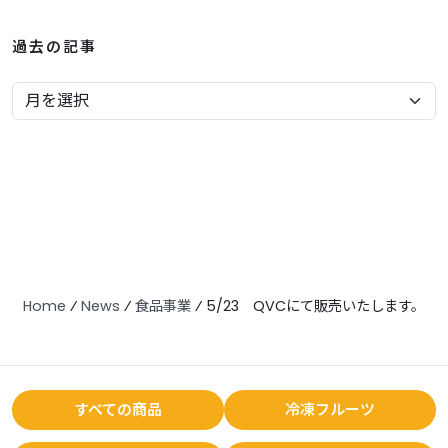
過去の記事
Home
⁄
News
⁄
食品事業
⁄
5/23 QVCにて販売いたします。
すべての商品
冷凍フルーツ