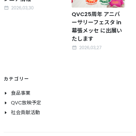
2026,03,30
QVC25周年 アニバ
ーサリーフェスタ in
幕張メッセ に出展い
たします
2026,03,27
カテゴリー
食品事業
QVC放映予定
社会貢献活動