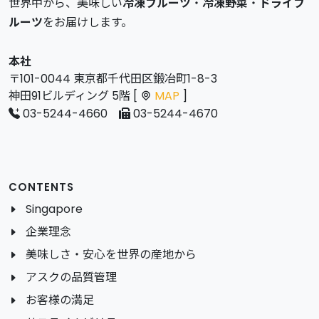
世界中から、美味しい
冷凍フルーツ
・
冷凍野菜
・
ドライフ
ルーツ
をお届けします。
本社
〒101-0044 東京都千代田区鍛冶町1-8-3
神田91ビルディング 5階 [
MAP
]
03-5244-4660
03-5244-4670
CONTENTS
Singapore
企業理念
美味しさ・安心を世界の産地から
アスクの品質管理
お客様の満足