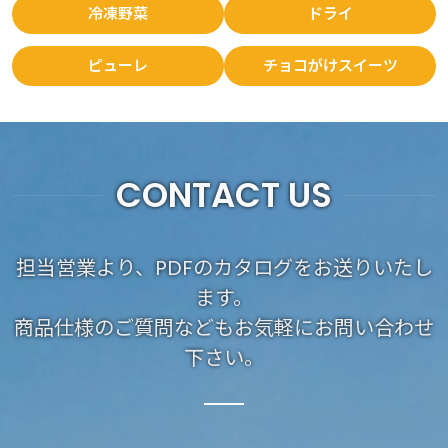
冷凍野菜
ドライ
ピューレ
チョコがけスイーツ
CONTACT US
担当営業より、PDFのカタログをお送りいたし
ます。
商品仕様のご質問などもお気軽にお問い合わせ
下さい。