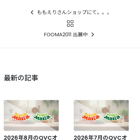
ももえりさんショップにて。。。
FOOMA2011 出展中
最新の記事
2026年8月のQVCオ
2026年7月のQVCオ