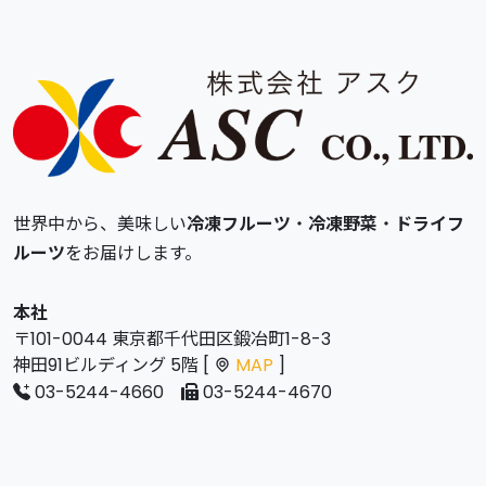
世界中から、美味しい
冷凍フルーツ
・
冷凍野菜
・
ドライフ
ルーツ
をお届けします。
本社
〒101-0044 東京都千代田区鍛冶町1-8-3
神田91ビルディング 5階 [
MAP
]
03-5244-4660
03-5244-4670