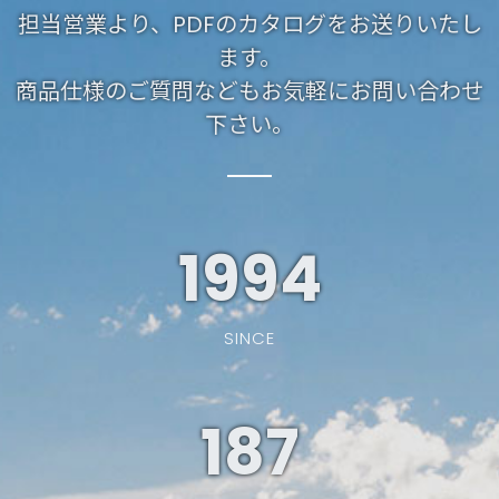
担当営業より、PDFのカタログをお送りいたし
ます。
商品仕様のご質問などもお気軽にお問い合わせ
下さい。
1994
SINCE
187