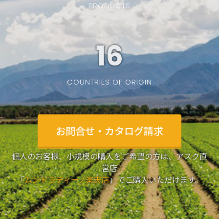
PRODUCTS
19
COUNTRIES OF ORIGIN
お問合せ・カタログ請求
個人のお客様、小規模の購入をご希望の方は、アスク直
営店
「
ムンドラティーノ楽天店
」でご購入いただけます。