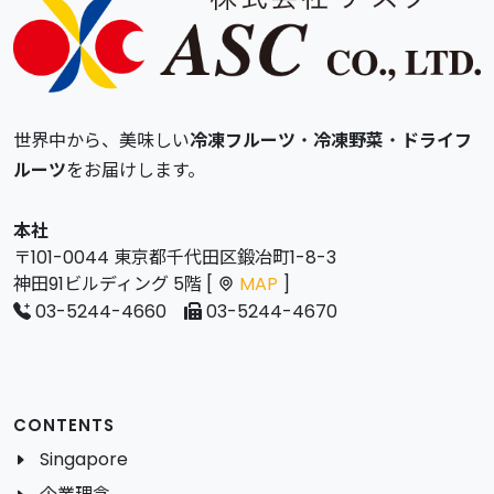
世界中から、美味しい
冷凍フルーツ
・
冷凍野菜
・
ドライフ
ルーツ
をお届けします。
本社
〒101-0044 東京都千代田区鍛冶町1-8-3
神田91ビルディング 5階 [
MAP
]
03-5244-4660
03-5244-4670
CONTENTS
Singapore