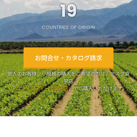
19
COUNTRIES OF ORIGIN
お問合せ・カタログ請求
個人のお客様、小規模の購入をご希望の方は、アスク直
営店
「
ムンドラティーノ楽天店
」でご購入いただけます。