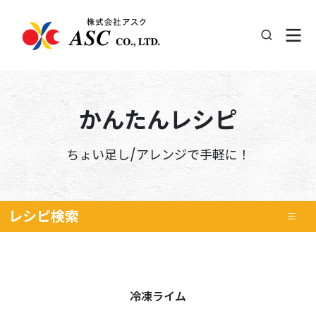
かんたんレシピ
ちょい足し/アレンジで手軽に！
レシピ
検索
冷凍ライム