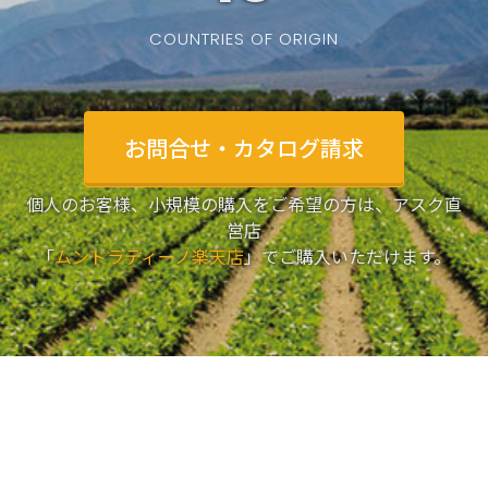
COUNTRIES OF ORIGIN
お問合せ・カタログ請求
個人のお客様、小規模の購入をご希望の方は、アスク直
営店
「
ムンドラティーノ楽天店
」でご購入いただけます。