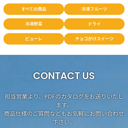
すべての商品
冷凍フルーツ
冷凍野菜
ドライ
ピューレ
チョコがけスイーツ
CONTACT US
担当営業より、PDFのカタログをお送りいたし
ます。
商品仕様のご質問などもお気軽にお問い合わせ
下さい。