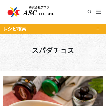
レシピ
検索
スパダチョス