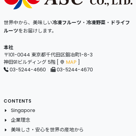
世界中から、美味しい
冷凍フルーツ
・
冷凍野菜
・
ドライフ
ルーツ
をお届けします。
本社
〒101-0044 東京都千代田区鍛冶町1-8-3
神田91ビルディング 5階 [
MAP
]
03-5244-4660
03-5244-4670
CONTENTS
Singapore
企業理念
美味しさ・安心を世界の産地から