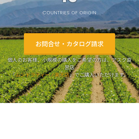
COUNTRIES OF ORIGIN
お問合せ・カタログ請求
個人のお客様、小規模の購入をご希望の方は、アスク直
営店
「
ムンドラティーノ楽天店
」でご購入いただけます。