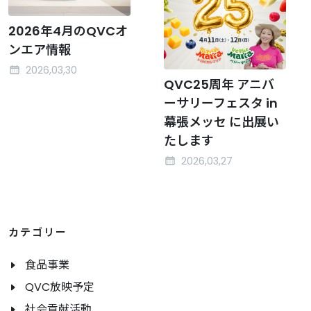
2026年4月のQVCオ
ンエア情報
2026,03,30
QVC25周年 アニバ
ーサリーフェスタ in
幕張メッセ に出展い
たします
2026,03,27
カテゴリー
食品事業
QVC放映予定
社会貢献活動