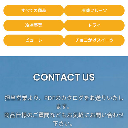
すべての商品
冷凍フルーツ
冷凍野菜
ドライ
ピューレ
チョコがけスイーツ
CONTACT US
担当営業より、PDFのカタログをお送りいたし
ます。
商品仕様のご質問などもお気軽にお問い合わせ
下さい。