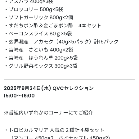
・アスパラ 400g×3袋
・ブロッコリー 500g×5袋
・ソフトガーリック 800g×2個
・すだちポン酢＆金ごまポン酢 4本セット
・ベーコンスライス 80ｇ×5袋
・玄界灘産 アカモク（40g×5パック）計15パック
・宮崎産 さといも 400g×2袋
・宮崎産 ほうれん草 200g×5袋
・グリル野菜ミックス 300g×3袋
2025年9月24日(水) QVCセレクション
15:00～16:00
※番組内いずれかのコーナーにてご紹介
・トロピカルマリア 人気の２種計４袋セット
（マンゴー 450g×2、パイナップル 450g×2）