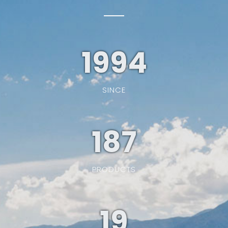
1994
SINCE
187
PRODUCTS
19