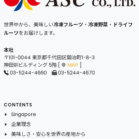
世界中から、美味しい
冷凍フルーツ
・
冷凍野菜
・
ドライフ
ルーツ
をお届けします。
本社
〒101-0044 東京都千代田区鍛冶町1-8-3
神田91ビルディング 5階 [
MAP
]
03-5244-4660
03-5244-4670
CONTENTS
Singapore
企業理念
美味しさ・安心を世界の産地から