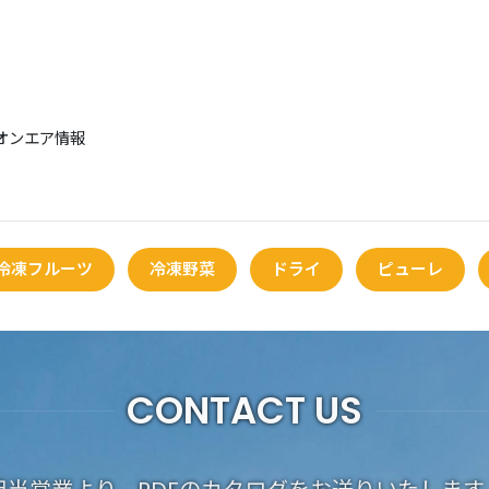
Cオンエア情報
冷凍フルーツ
冷凍野菜
ドライ
ピューレ
CONTACT US