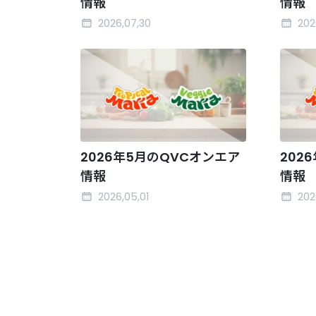
情報
情報
2026,07,30
202
2026年5月のQVCオンエア
202
情報
情報
2026,05,01
202