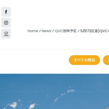
Home
⁄
News
⁄
QVC放映予定
⁄
5月17日(金)QV
すべての商品