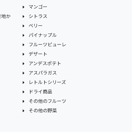
マンゴー
産地か
シトラス
ベリー
パイナップル
フルーツピューレ
デザート
アンデスポテト
アスパラガス
レトルトシリーズ
ドライ商品
その他のフルーツ
その他の野菜