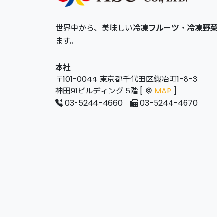
世界中から、美味しい
冷凍フルーツ
・
冷凍野
ます。
本社
〒101-0044 東京都千代田区鍛冶町1-8-3
神田91ビルディング 5階 [
MAP
]
03-5244-4660
03-5244-4670