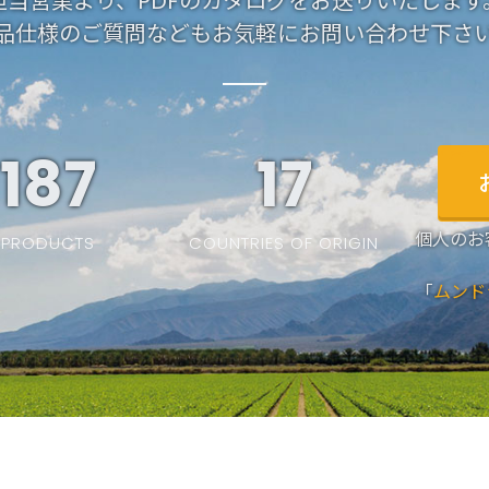
担当営業より、PDFのカタログをお送りいたします
品仕様のご質問などもお気軽にお問い合わせ下さ
187
19
個人のお
PRODUCTS
COUNTRIES OF ORIGIN
「
ムンド