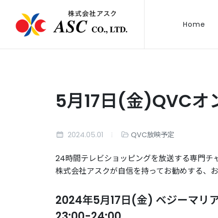
Home
5月17日(金)QVC
2024.05.01
QVC放映予定
24時間テレビショッピングを放送する専門チ
株式会社アスクが自信を持ってお勧めする、
2024年5月17日(金) ベジー
23:00-24:00