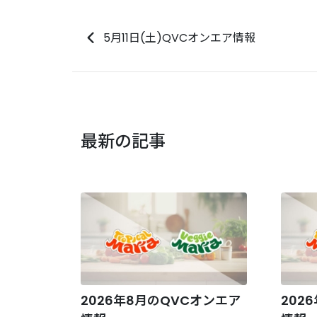
5月11日(土)QVCオンエア情報
最新の記事
2026年8月のQVCオンエア
202