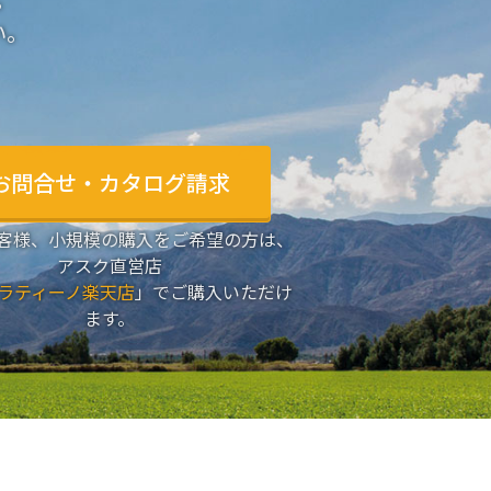
。
い。
お問合せ・カタログ請求
客様、小規模の購入をご希望の方は、
アスク直営店
ラティーノ楽天店
」でご購入いただけ
ます。