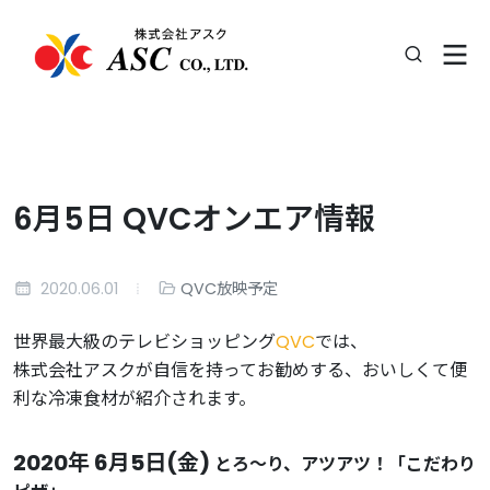
6月5日 QVCオンエア情報
2020.06.01
QVC放映予定
世界最大級のテレビショッピング
QVC
では、
株式会社アスクが自信を持ってお勧めする、おいしくて便
利な冷凍食材が紹介されます。
2020年 6月5日(金)
とろ〜り、アツアツ！「こだわり