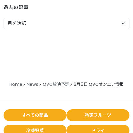
過去の記事
Home
⁄
News
⁄
QVC放映予定
⁄
6月5日 QVCオンエア情報
すべての商品
冷凍フルーツ
冷凍野菜
ドライ