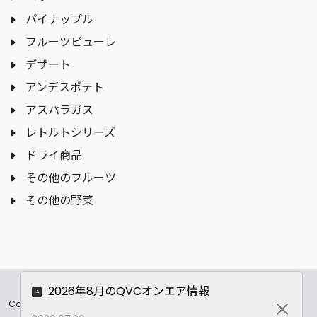
パイナップル
フルーツピューレ
デザート
アンデスポテト
アスパラガス
レトルトシリーズ
ドライ商品
その他のフルーツ
その他の野菜
2026年8月のQVCオンエア情報
Copyrights ©
2026 All Rights Reserved by ASC Co.,LTD..
Close