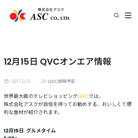
12月15日 QVCオンエア情報
2017.12.01
QVC放映予定
世界最大級のテレビショッピング
QVC
では、
株式会社アスクが自信を持ってお勧めする、おいしくて便
利な食材が紹介されます。
12月15日
グルメタイム