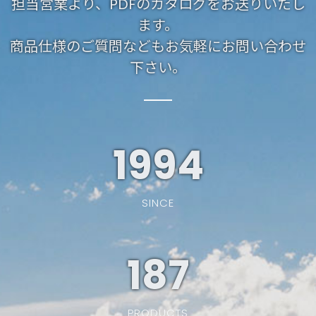
担当営業より、PDFのカタログをお送りいたし
ます。
商品仕様のご質問などもお気軽にお問い合わせ
下さい。
1994
SINCE
187
PRODUCTS