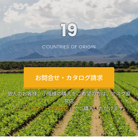
19
COUNTRIES OF ORIGIN
お問合せ・カタログ請求
個人のお客様、小規模の購入をご希望の方は、アスク直
営店
「
ムンドラティーノ楽天店
」でご購入いただけます。