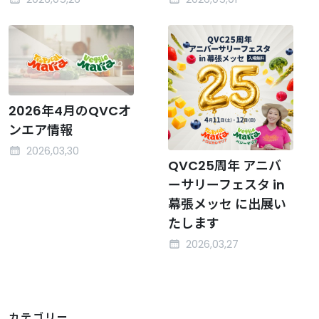
2026年4月のQVCオ
ンエア情報
2026,03,30
QVC25周年 アニバ
ーサリーフェスタ in
幕張メッセ に出展い
たします
2026,03,27
カテゴリー