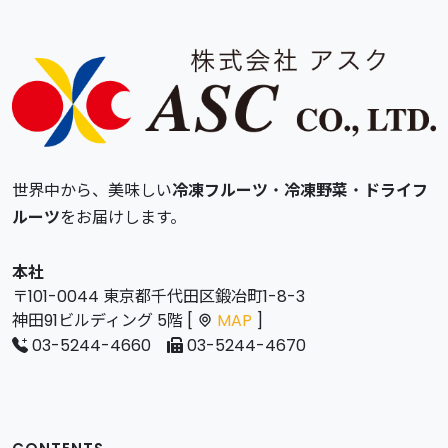
世界中から、美味しい
冷凍フルーツ
・
冷凍野菜
・
ドライフ
ルーツ
をお届けします。
本社
〒101-0044 東京都千代田区鍛冶町1-8-3
神田91ビルディング 5階 [
MAP
]
03-5244-4660
03-5244-4670