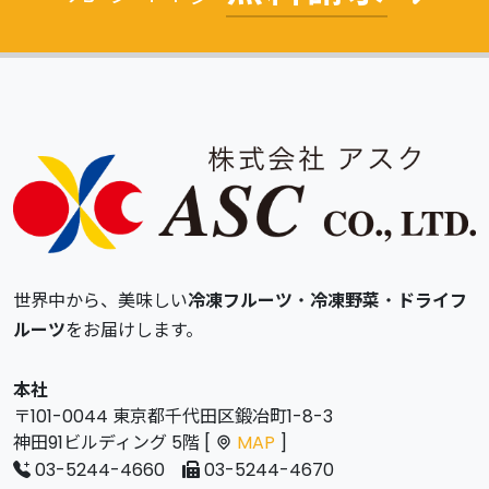
世界中から、美味しい
冷凍フルーツ
・
冷凍野菜
・
ドライフ
ルーツ
をお届けします。
本社
〒101-0044 東京都千代田区鍛冶町1-8-3
神田91ビルディング 5階 [
MAP
]
03-5244-4660
03-5244-4670