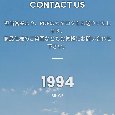
CONTACT US
担当営業より、PDFのカタログをお送りいたし
ます。
商品仕様のご質問などもお気軽にお問い合わせ
下さい。
1994
SINCE