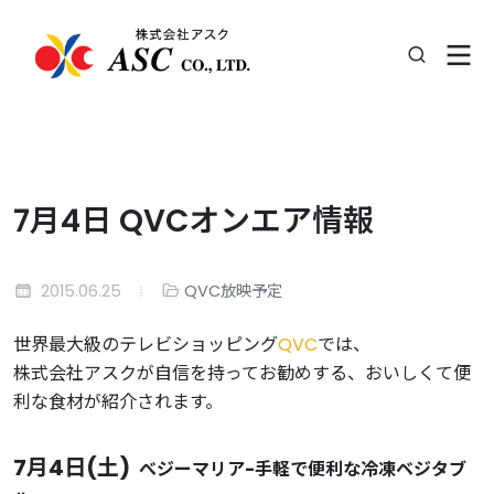
7月4日 QVCオンエア情報
2015.06.25
QVC放映予定
世界最大級のテレビショッピング
QVC
では、
株式会社アスクが自信を持ってお勧めする、おいしくて便
利な食材が紹介されます。
7月4日(土)
べジーマリア-手軽で便利な冷凍ベジタブ