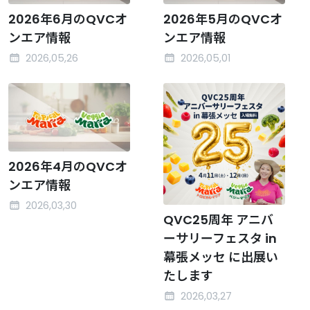
2026年6月のQVCオ
2026年5月のQVCオ
ンエア情報
ンエア情報
2026,05,26
2026,05,01
2026年4月のQVCオ
ンエア情報
2026,03,30
QVC25周年 アニバ
ーサリーフェスタ in
幕張メッセ に出展い
たします
2026,03,27