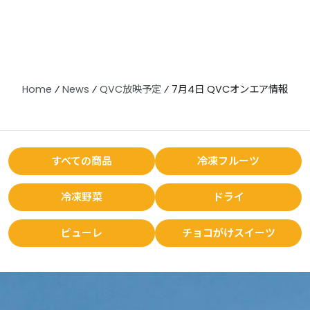
Home
⁄
News
⁄
QVC放映予定
⁄
7月4日 QVCオンエア情報
すべての商品
冷凍フルーツ
冷凍野菜
ドライ
ピューレ
チョコがけスイーツ