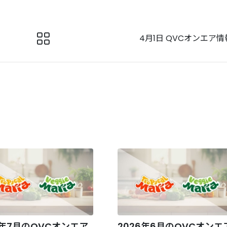
4月1日 QVCオンエア情
6年7月のQVCオンエア
2026年6月のQVCオンエ