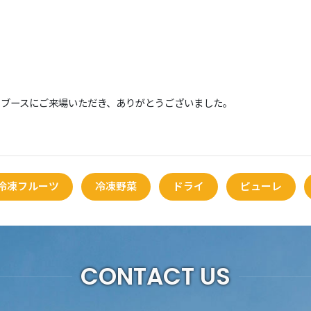
アスクのブースにご来場いただき、ありがとうございました。
冷凍フルーツ
冷凍野菜
ドライ
ピューレ
CONTACT US