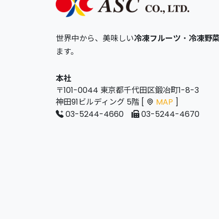
世界中から、美味しい
冷凍フルーツ
・
冷凍野
ます。
本社
〒101-0044 東京都千代田区鍛冶町1-8-3
神田91ビルディング 5階 [
MAP
]
03-5244-4660
03-5244-4670