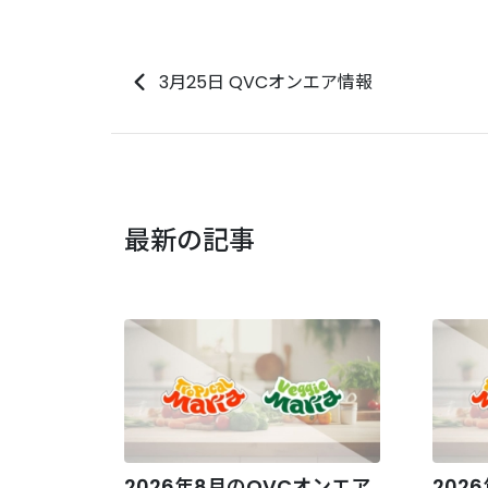
3月25日 QVCオンエア情報
最新の記事
2026年8月のQVCオンエア
202