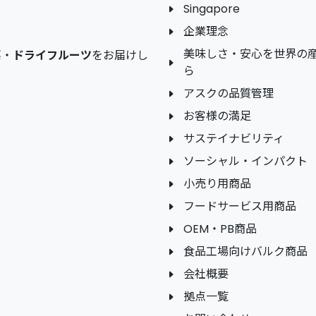
Singapore
企業理念
美味しさ・安心を世界の
菜
・
ドライフルーツ
をお届けし
ら
アスクの品質管理
お客様の満足
サステイナビリティ
ソーシャル・インパクト
小売り用商品
フードサービス用商品
OEM・PB商品
食品工場向けバルク商品
会社概要
拠点一覧