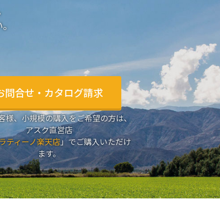
。
い。
お問合せ・カタログ請求
客様、小規模の購入をご希望の方は、
アスク直営店
ラティーノ楽天店
」でご購入いただけ
ます。