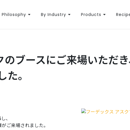
Philosophy
By Industry
Products
Recip
 アスクのブースにご来場いただ
した。
幕し、
者様がご来場されました。