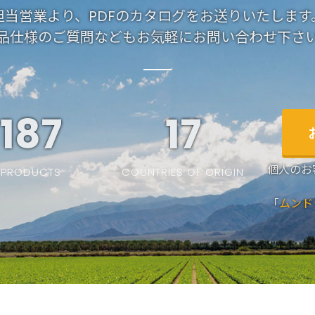
担当営業より、PDFのカタログをお送りいたします
品仕様のご質問などもお気軽にお問い合わせ下さ
187
19
個人のお
PRODUCTS
COUNTRIES OF ORIGIN
「
ムンド