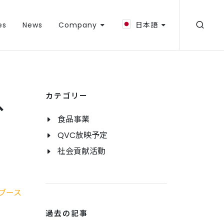
es
News
Company
日本語
カテゴリー
き、
食品事業
QVC放映予定
社会貢献活動
過去の記事