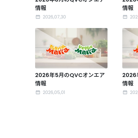
情報
情報
2026,07,30
202
2026年5月のQVCオンエア
202
情報
情報
2026,05,01
202